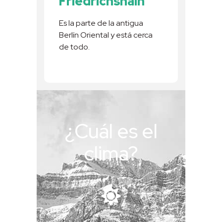
Friedrichshain
Es la parte de la antigua
Berlín Oriental y está cerca
de todo.
¿Cuál es el
clima?