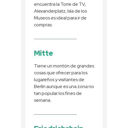
encuentra la Torre de TV,
Alexanderplatz, Isla de los
Museos es ideal para ir de
compras.
Mitte
Tiene un montón de grandes
cosas que ofrecer para los
lugareños y visitantes de
Berlín aunque es una zona no
tan popular los fines de
semana.