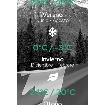
24°C / 30°C
Verano
Junio - Agosto
0°C / -3°C
Invierno
Diciembre - Febrero
24°C / 30°C
Otoño