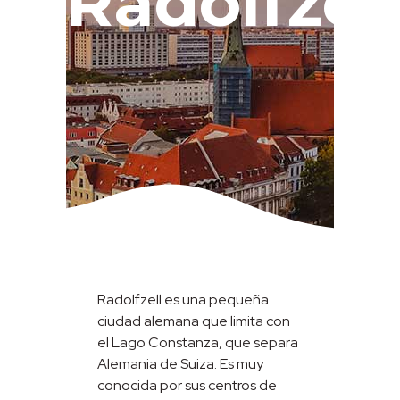
Radolfzel
Radolfzell es una pequeña
ciudad alemana que limita con
el Lago Constanza, que separa
Alemania de Suiza. Es muy
conocida por sus centros de