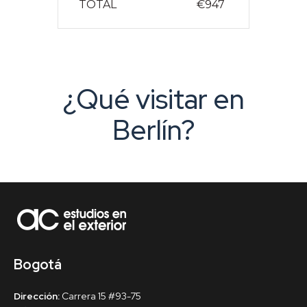
TOTAL
€947
¿Qué visitar en
Berlín?
Bogotá
Dirección:
Carrera 15 #93-75