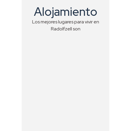
Alojamiento
Los mejores lugares para vivir en
Radolfzell son