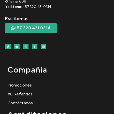
Oficina:
608
Teléfono:
+57 320 431 0314
Escríbenos
+57 320 431 0314
Compañia
Promociones
AC Referidos
Contáctanos