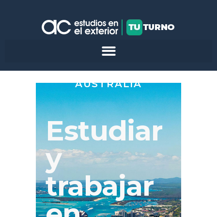
AUSTRALIA
Estudiar
y
trabajar
en