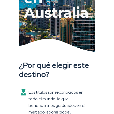
Australia
¿Por qué elegir este
destino?
Los títulos son reconocidos en
todo el mundo, lo que
beneficia a los graduados en el
mercado laboral global.