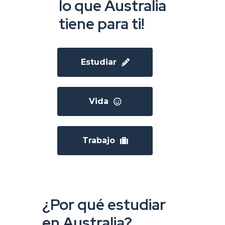
lo que Australia
tiene para ti!
Estudiar
Vida
Trabajo
¿Por qué estudiar
en Australia?