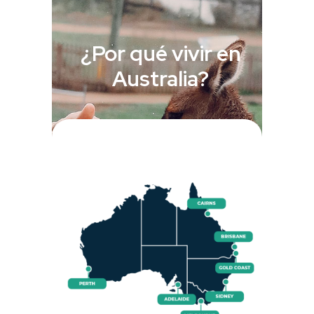
¿Por qué vivir en
Australia?