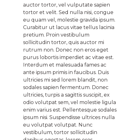
auctor tortor, vel vulputate sapien
tortor et velit. Sed nulla nisi, congue
eu quam vel, molestie gravida ipsum.
Curabitur ut lacus vitae tellus lacinia
pretium. Proin vestibulum
sollicitudin tortor, quis auctor mi
rutrum non. Donec non eros eget
purus lobortis imperdiet ac vitae est.
Interdum et malesuada fames ac
ante ipsum primis in faucibus. Duis
ultricies mi sed lorem blandit, non
sodales sapien fermentum. Donec
ultricies, turpis a sagittis suscipit, ex
odio volutpat sem, vel molestie ligula
enim varius est. Pellentesque sodales
ipsum nisi. Suspendisse ultrices nulla
eu volutpat volutpat. Nunc
vestibulum, tortor sollicitudin
dapibus egestas, lorem eros