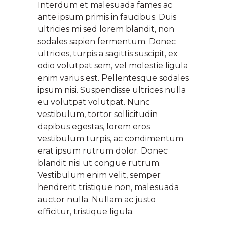
Interdum et malesuada fames ac
ante ipsum primis in faucibus. Duis
ultricies mi sed lorem blandit, non
sodales sapien fermentum. Donec
ultricies, turpis a sagittis suscipit, ex
odio volutpat sem, vel molestie ligula
enim varius est. Pellentesque sodales
ipsum nisi. Suspendisse ultrices nulla
eu volutpat volutpat. Nunc
vestibulum, tortor sollicitudin
dapibus egestas, lorem eros
vestibulum turpis, ac condimentum
erat ipsum rutrum dolor. Donec
blandit nisi ut congue rutrum.
Vestibulum enim velit, semper
hendrerit tristique non, malesuada
auctor nulla. Nullam ac justo
efficitur, tristique ligula.