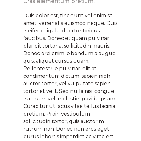
Cras elementum pretium.
Duis dolor est, tincidunt vel enim sit
amet, venenatis euismod neque. Duis
eleifend ligula id tortor finibus
faucibus. Donec et quam pulvinar,
blandit tortor a, sollicitudin mauris.
Donec orci enim, bibendum a augue
quis, aliquet cursus quam.
Pellentesque pulvinar, elit at
condimentum dictum, sapien nibh
auctor tortor, vel vulputate sapien
tortor et velit. Sed nulla nisi, congue
eu quam vel, molestie gravida ipsum.
Curabitur ut lacus vitae tellus lacinia
pretium. Proin vestibulum
sollicitudin tortor, quis auctor mi
rutrum non. Donec non eros eget
purus lobortis imperdiet ac vitae est.