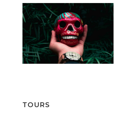
TOURS
The France Riviera
$439