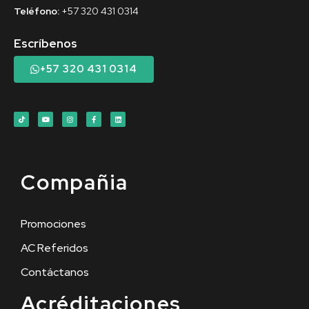
Teléfono:
+57 320 431 0314
Escríbenos
+57 320 431 0314
Compañia
Promociones
AC Referidos
Contáctanos
Acréditaciones